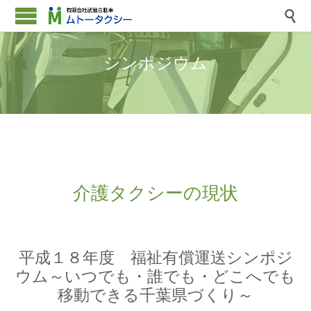

シンポジウム
介護タクシーの現状
平成１８年度 福祉有償運送シンポジ
ウム～いつでも・誰でも・どこへでも
移動できる千葉県づくり～