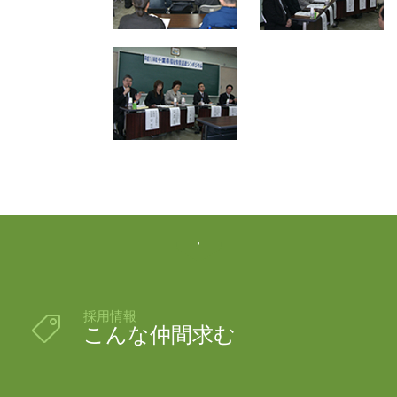

採用情報

こんな仲間求む