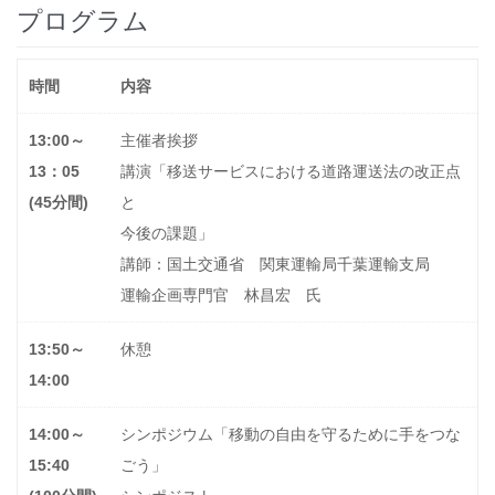
プログラム
時間
内容
13:00～
主催者挨拶
13：05
講演「移送サービスにおける道路運送法の改正点
(45分間)
と
今後の課題」
講師：国土交通省 関東運輸局千葉運輸支局
運輸企画専門官 林昌宏 氏
13:50～
休憩
14:00
14:00～
シンポジウム「移動の自由を守るために手をつな
15:40
ごう」