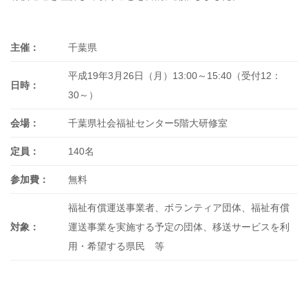
主催：
千葉県
平成19年3月26日（月）13:00～15:40（受付12：
日時：
30～）
会場：
千葉県社会福祉センター5階大研修室
定員：
140名
参加費：
無料
福祉有償運送事業者、ボランティア団体、福祉有償
対象：
運送事業を実施する予定の団体、移送サービスを利
用・希望する県民 等