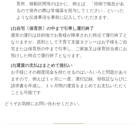
育所、移動区間等のほかに、例えば、「持病で喘息があ
るので発作の際は常備薬を投与してください」といった
ような伝達事項を事前に記入していただきます。
(2)自宅〔保育所〕の中まで引率し運行終了
通常の運行は目的地でお客様が降車された時点で運行終了と
なりますが、原則として子育て支援タクシーはお子様をご自
宅または保育所の中まで引率し、ご家族又は保育担当者にお
預けした時点で運行終了となります。
(3)運賃の支払はまとめて後払い
お子様にその都度現金を持たせるのはいろいろと問題があり
ますので、例えば１ヶ月に一度、運行記録、領収証ならびに
請求書を作成し、１ヶ月間の運賃をまとめてお支払いただく
ことも可能です
どうぞお気軽にお問い合わせください。