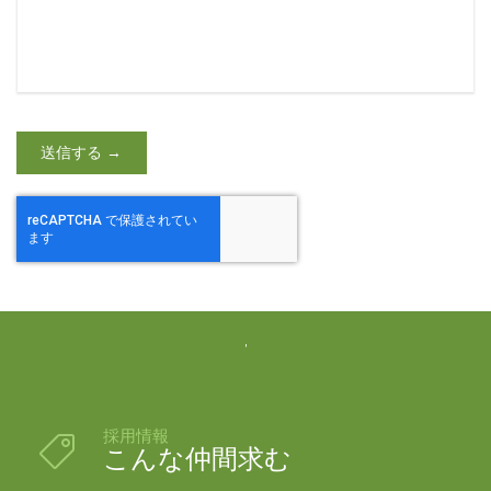

採用情報

こんな仲間求む