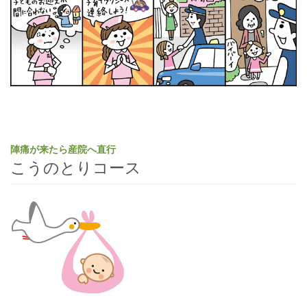
陣痛が来たら産院へ直行
こうのとりコース