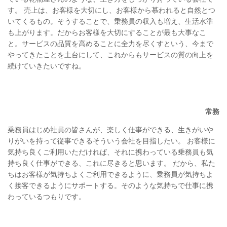
す。 売上は、お客様を大切にし、お客様から慕われると自然とつ
いてくるもの。そうすることで、乗務員の収入も増え、生活水準
も上がります。だからお客様を大切にすることが最も大事なこ
と。サービスの品質を高めることに全力を尽くすという、今まで
やってきたことを土台にして、これからもサービスの質の向上を
続けていきたいですね。
常務
乗務員はじめ社員の皆さんが、楽しく仕事ができる、生きがいや
りがいを持って従事できるそういう会社を目指したい。 お客様に
気持ち良くご利用いただければ、それに携わっている乗務員も気
持ち良く仕事ができる、これに尽きると思います。 だから、私た
ちはお客様が気持ちよくご利用できるように、乗務員が気持ちよ
く接客できるようにサポートする。そのような気持ちで仕事に携
わっているつもりです。