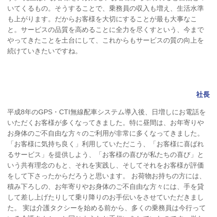
いてくるもの。そうすることで、乗務員の収入も増え、生活水準
も上がります。だからお客様を大切にすることが最も大事なこ
と。サービスの品質を高めることに全力を尽くすという、今まで
やってきたことを土台にして、これからもサービスの質の向上を
続けていきたいですね。
社長
平成8年のGPS・CTI無線配車システム導入後、日増しにお電話を
いただくお客様が多くなってきました。特に昼間は、お年寄りや
お身体のご不自由な方々のご利用が非常に多くなってきました。
「お客様に気持ち良く」利用していただこう、「お客様に喜ばれ
るサービス」を提供しよう、「お客様の喜びが私たちの喜び」と
いう共有理念のもと、それを実践し、そしてそれをお客様が評価
をして下さったからだろうと思います。 お荷物お持ちの方には、
積み下ろしの、お年寄りやお身体のご不自由な方々には、手を貸
して差し上げたりして乗り降りのお手伝いをさせていただきまし
た。 実は介護タクシーを始める前から、多くの乗務員は今行って