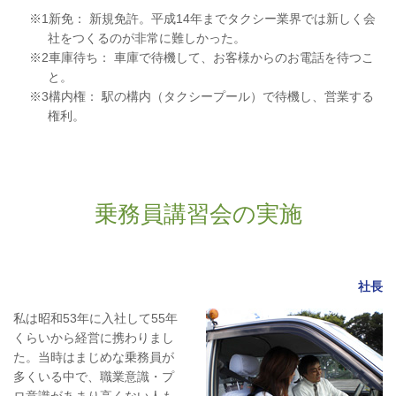
※1新免： 新規免許。平成14年までタクシー業界では新しく会
社をつくるのが非常に難しかった。
※2車庫待ち： 車庫で待機して、お客様からのお電話を待つこ
と。
※3構内権： 駅の構内（タクシープール）で待機し、営業する
権利。
乗務員講習会の実施
社長
私は昭和53年に入社して55年
くらいから経営に携わりまし
た。当時はまじめな乗務員が
多くいる中で、職業意識・プ
ロ意識があまり高くない人も