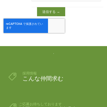

採用情報

こんな仲間求む
ご応募お待ちしております