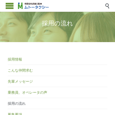

採用の流れ
採用情報
こんな仲間求む
先輩メッセージ
乗務員、オペレータの声
採用の流れ
募集要項