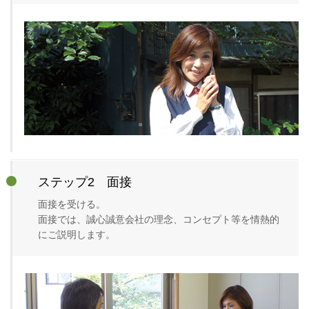
ステップ2 面接
面接を受ける。
面接では、誠心誠意会社の理念、コンセプト等を情熱的
にご説明します。