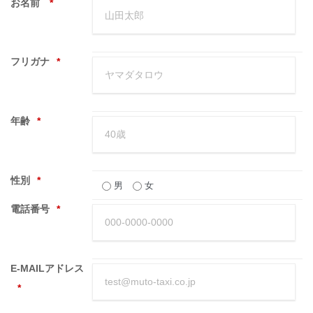
お名前
*
フリガナ
*
年齢
*
性別
*
男
女
電話番号
*
E-MAILアドレス
*