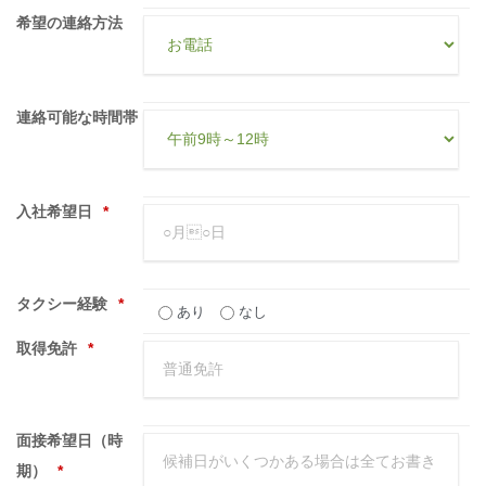
希望の連絡方法
連絡可能な時間帯
入社希望日
*
タクシー経験
*
あり
なし
取得免許
*
面接希望日（時
期）
*