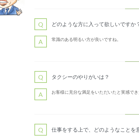
Q
どのような方に入って欲しいですか
常識のある明るい方が良いですね。
A
Q
タクシーのやりがいは？
お客様に充分な満足をいただいたと実感でき
A
Q
仕事をする上で、どのようなことを