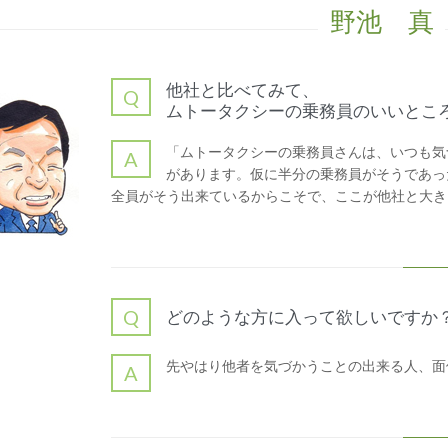
野池 真
他社と比べてみて、
Q
ムトータクシーの乗務員のいいとこ
「ムトータクシーの乗務員さんは、いつも気
A
があります。仮に半分の乗務員がそうであっ
全員がそう出来ているからこそで、ここが他社と大き
Q
どのような方に入って欲しいですか
先やはり他者を気づかうことの出来る人、面
A