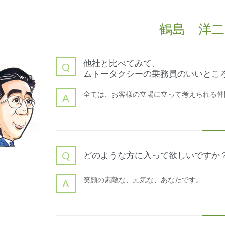
鶴島 洋二
他社と比べてみて、
Q
ムトータクシーの乗務員のいいとこ
全ては、お客様の立場に立って考えられる仲
A
Q
どのような方に入って欲しいですか
笑顔の素敵な、元気な、あなたです。
A