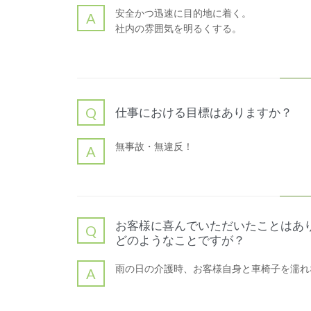
安全かつ迅速に目的地に着く。
A
社内の雰囲気を明るくする。
Q
仕事における目標はありますか？
無事故・無違反！
A
お客様に喜んでいただいたことはあ
Q
どのようなことですが？
雨の日の介護時、お客様自身と車椅子を濡れ
A