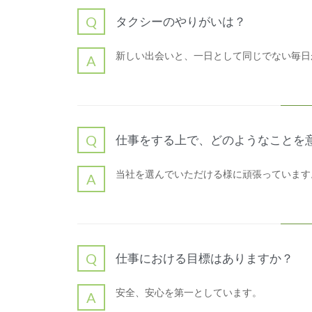
Q
タクシーのやりがいは？
新しい出会いと、一日として同じでない毎日
A
Q
仕事をする上で、どのようなことを
当社を選んでいただける様に頑張っています
A
Q
仕事における目標はありますか？
安全、安心を第一としています。
A