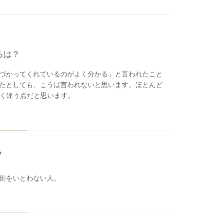
ろは？
づかってくれているのがよく分かる」と言われたこと
たとしても、こうは言われないと思います。ほとんど
く違う点だと思います。
？
倒をいとわない人。