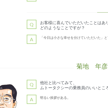
お客様に喜んでいただいたことはあ
Q
どのようなことですが？
「今日は小さな幸せを分けていただいた」と
A
菊地 年彦
他社と比べてみて、
Q
ムトータクシーの乗務員のいいとこ
明るい挨拶がある。
A