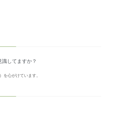
意識してますか？
）を心がけています。