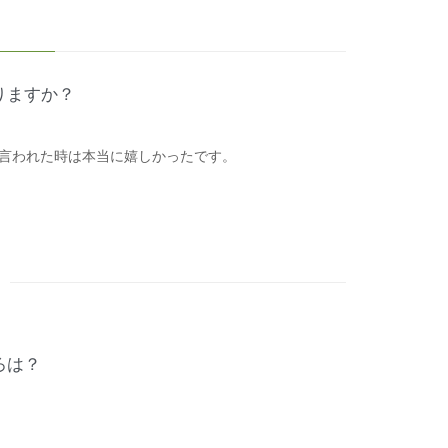
りますか？
言われた時は本当に嬉しかったです。
ろは？