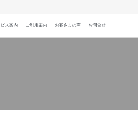
Skip
ービス案内
ご利用案内
お客さまの声
お問合せ
to
content