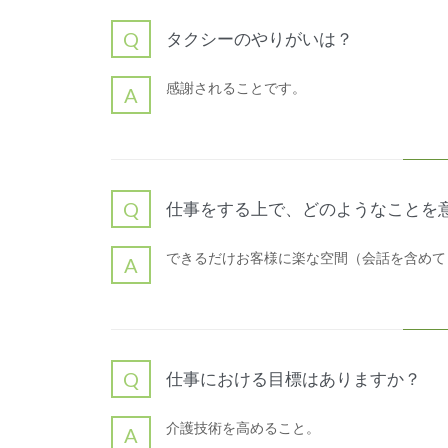
Q
タクシーのやりがいは？
感謝されることです。
A
Q
仕事をする上で、どのようなことを
できるだけお客様に楽な空間（会話を含めて
A
Q
仕事における目標はありますか？
介護技術を高めること。
A