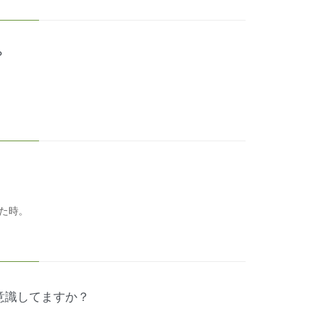
？
た時。
意識してますか？