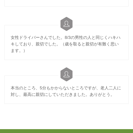

女性ドライバーさんでした。8/3の男性の人と同じくハキハ
キしており、親切でした。（歳を取ると親切が有難く思い
ます。）

本当のところ、5分もかからないところですが、老人二人に
対し、最高に親切にしていただきました。ありがとう。