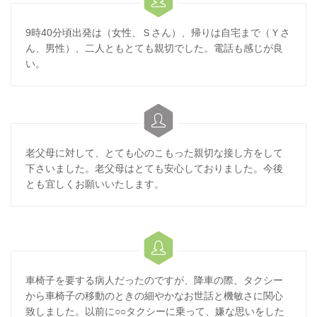

9時40分頃出発は（女性、Ｓさん）、帰りは自宅まで（Ｙさ
ん、男性）、二人ともとても親切でした。電話も感じが良
い。

老父母に対して、とても心のこもった親切な接し方をして
下さいました。老父母はとても安心しておりました。今後
とも宜しくお願いいたします。

車椅子を要する病人だったのですが、降車の際、タクシー
から車椅子の移動のときの細やかなお世話と機敏さに関心
致しました。以前に○○タクシーに乗って、嫌な思いをした