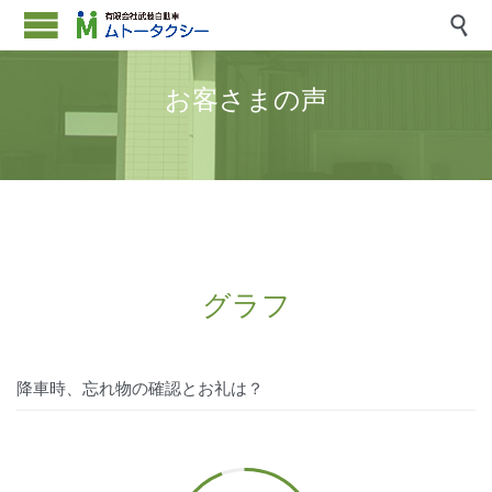

お客さまの声
グラフ
降車時、忘れ物の確認とお礼は？