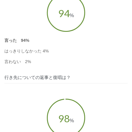
94
%
言った 94%
はっきりしなかった 4%
言わない 2%
行き先についての返事と復唱は？
98
%